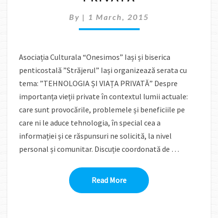
PRIVATĂ
By
|
1 March, 2015
Asociația Culturala “Onesimos” Iași și biserica
penticostală ”Străjerul” Iași organizează serata cu
tema: ”TEHNOLOGIA ȘI VIAȚA PRIVATĂ” Despre
importanța vieții private în contextul lumii actuale:
care sunt provocările, problemele și beneficiile pe
care ni le aduce tehnologia, în special cea a
informației și ce răspunsuri ne solicită, la nivel
personal și comunitar. Discuție coordonată de …
Read More
Read More