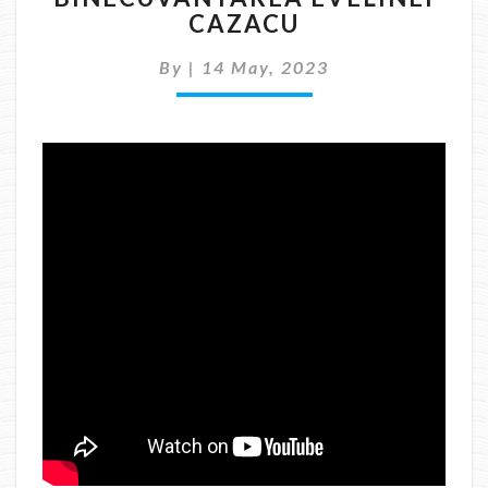
CAZACU
CAZACU
By
|
14 May, 2023