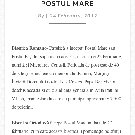
POSTUL MARE
MARE
By
|
24 February, 2012
Biserica Romano-Catolică
a început Postul Mare sau
Postul Paştilor săptămâna aceasta, în ziua de 22 Februarie,
numită şi Miercurea Cenuşii. Perioada de post este de 40
de zile şi se încheie cu memorialul Patimii, Morţii şi
Învierii Domnului nostru Isus Cristos. Papa Benedict a
deschis această zi cu o audienţă generală în Aula Paul al
VI-lea, manifestare la care au participat aproximativ 7.500
de pelerini.
Biserica Ortodoxă
începe Postul Mare în data de 27
februarie, zi în care această biserică îi pomeneşte pe sfinţii