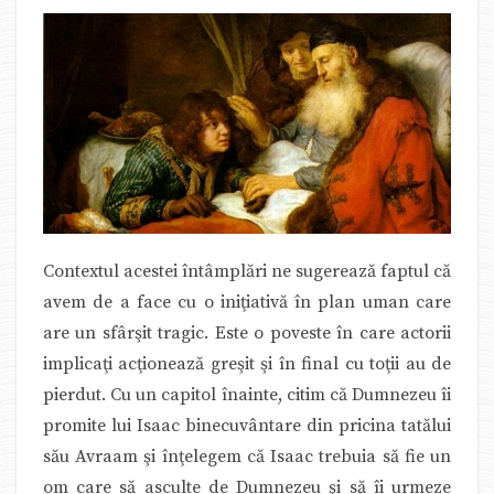
Contextul acestei întâmplări ne sugerează faptul că
avem de a face cu o iniţiativă în plan uman care
are un sfârşit tragic. Este o poveste în care actorii
implicaţi acţionează greşit şi în final cu toţii au de
pierdut. Cu un capitol înainte, citim că Dumnezeu îi
promite lui Isaac binecuvântare din pricina tatălui
său Avraam şi înţelegem că Isaac trebuia să fie un
om care să asculte de Dumnezeu şi să îi urmeze