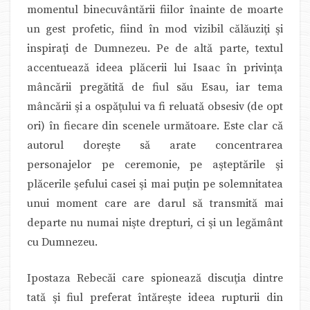
momentul binecuvântării fiilor înainte de moarte
un gest profetic, fiind în mod vizibil călăuziţi şi
inspiraţi de Dumnezeu. Pe de altă parte, textul
accentuează ideea plăcerii lui Isaac în privinţa
mâncării pregătită de fiul său Esau, iar tema
mâncării şi a ospăţului va fi reluată obsesiv (de opt
ori) în fiecare din scenele următoare. Este clar că
autorul doreşte să arate concentrarea
personajelor pe ceremonie, pe aşteptările şi
plăcerile şefului casei şi mai puţin pe solemnitatea
unui moment care are darul să transmită mai
departe nu numai nişte drepturi, ci şi un legământ
cu Dumnezeu.
Ipostaza Rebecăi care spionează discuţia dintre
tată şi fiul preferat întăreşte ideea rupturii din