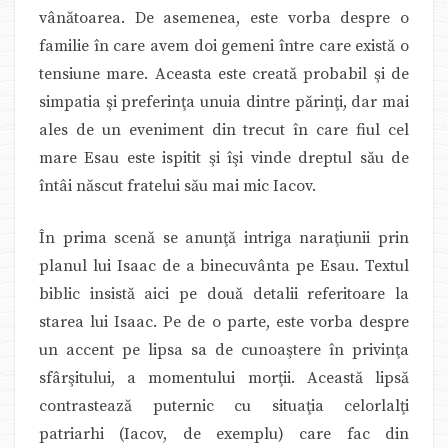
vânătoarea. De asemenea, este vorba despre o
familie în care avem doi gemeni între care există o
tensiune mare. Aceasta este creată probabil şi de
simpatia şi preferinţa unuia dintre părinţi, dar mai
ales de un eveniment din trecut în care fiul cel
mare Esau este ispitit şi îşi vinde dreptul său de
întâi născut fratelui său mai mic Iacov.
În prima scenă se anunţă intriga naraţiunii prin
planul lui Isaac de a binecuvânta pe Esau. Textul
biblic insistă aici pe două detalii referitoare la
starea lui Isaac. Pe de o parte, este vorba despre
un accent pe lipsa sa de cunoaştere în privinţa
sfârşitului, a momentului morţii. Această lipsă
contrastează puternic cu situaţia celorlalţi
patriarhi (Iacov, de exemplu) care fac din