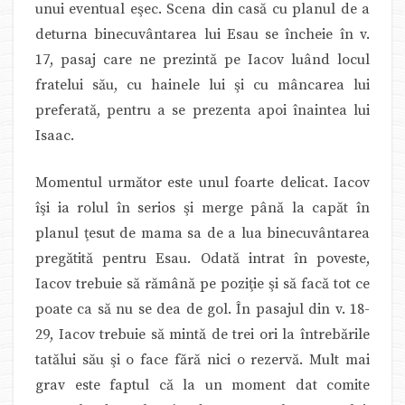
unui eventual eşec. Scena din casă cu planul de a
deturna binecuvântarea lui Esau se încheie în v.
17, pasaj care ne prezintă pe Iacov luând locul
fratelui său, cu hainele lui şi cu mâncarea lui
preferată, pentru a se prezenta apoi înaintea lui
Isaac.
Momentul următor este unul foarte delicat. Iacov
îşi ia rolul în serios şi merge până la capăt în
planul ţesut de mama sa de a lua binecuvântarea
pregătită pentru Esau. Odată intrat în poveste,
Iacov trebuie să rămână pe poziţie şi să facă tot ce
poate ca să nu se dea de gol. În pasajul din v. 18-
29, Iacov trebuie să mintă de trei ori la întrebările
tatălui său şi o face fără nici o rezervă. Mult mai
grav este faptul că la un moment dat comite